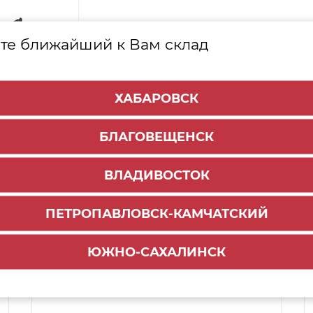
те ближайший к Вам склад
ХАБАРОВСК
БЛАГОВЕЩЕНСК
ВЛАДИВОСТОК
ПЕТРОПАВЛОВСК-КАМЧАТСКИЙ
Способы доставки:
ЮЖНО-САХАЛИНСК
1000 руб.
По городу:
ул. Мухина 150
Самовывоз: