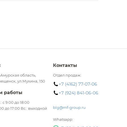
с
Контакты
 Амурская область,
Отдел продаж:
вещенск, ул.Мухина, 150
+7 (4162) 77-07-06
м работы
+7 (924) 841-06-06
.: с 9:00 до 18:00
blg@mf-group.ru
:00 до 17:00 Вс.: выходной
Whatsapp: