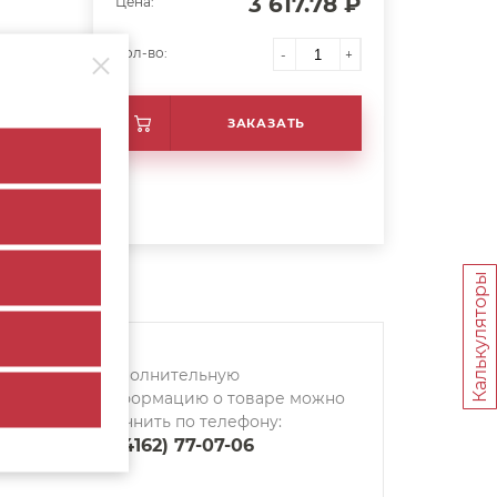
3 617.78 ₽
Цена:
Кол-во:
-
+
ЗАКАЗАТЬ
Калькуляторы
Дополнительную
информацию о товаре можно
уточнить по телефону:
8 (4162) 77-07-06