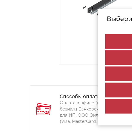
Выбери
Способы оплаты:
Оплата в офисе (наличными,
безнал.) Банковский перевод
для ИП, ООО Онлайн-оплата
(Visa, MasterCard, Мир)