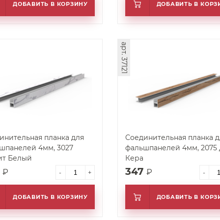
ДОБАВИТЬ В КОРЗИНУ
ДОБАВИТЬ В КОРЗ
арт. 37121
инительная планка для
Соединительная планка д
шпанелей 4мм, 3027
фальшпанелей 4мм, 2075
ит Белый
Кера
7
347
₽
₽
-
+
-
ДОБАВИТЬ В КОРЗИНУ
ДОБАВИТЬ В КОРЗ