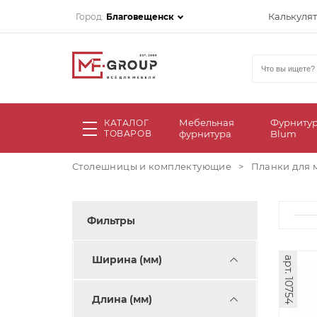
Калькуля
Город:
Благовещенск
Мебельная
Фурниту
КАТАЛОГ
ТОВАРОВ
фурнитура
Blum
Столешницы и комплектующие
>
Планки для 
Фильтры
Ширина (мм)
арт. 10754
Длина (мм)