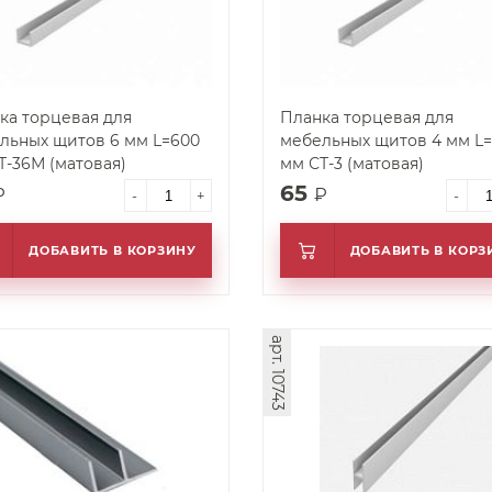
ка торцевая для
Планка торцевая для
льных щитов 6 мм L=600
мебельных щитов 4 мм L
Т-36М (матовая)
мм СТ-3 (матовая)
65
₽
₽
-
+
-
ДОБАВИТЬ В КОРЗИНУ
ДОБАВИТЬ В КОРЗ
арт. 10743