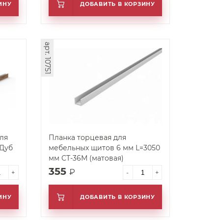
ИНУ
ДОБАВИТЬ В КОРЗИНУ
арт. 10751
ля
Планка торцевая для
 Дуб
мебельных щитов 6 мм L=3050
мм СТ-36М (матовая)
355
₽
+
-
+
ИНУ
ДОБАВИТЬ В КОРЗИНУ