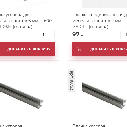
ка угловая для
Планка соединительная д
льных щитов 6 мм L=600
мебельных щитов 4 мм L
Т-26М (матовая)
мм СТ-1 (матовая)
97
₽
₽
-
+
-
ДОБАВИТЬ В КОРЗИНУ
ДОБАВИТЬ В КОРЗ
арт. 10753
ка угловая
Планка угловая