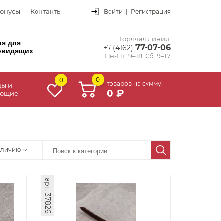
онусы
Контакты
Войти
|
Регистрация
Горячая линия:
ия для
77-07-06
+7 (4162)
овидящих
Пн-Пт: 9–18, Сб: 9–17
0
0
товаров на сумму:
цы и
0 ₽
ующие
аличию
арт. 37826