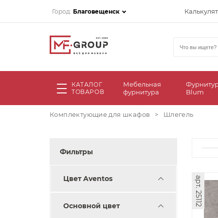
Калькуля
Город:
Благовещенск
Мебельная
Фурниту
КАТАЛОГ
ТОВАРОВ
фурнитура
Blum
Комплектующие для шкафов
>
Шлегель
Фильтры
Цвет Aventos
арт. 25112
Основной цвет