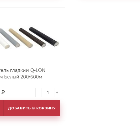
ель гладкий Q-LON
м Белый 200/600м
4
₽
-
+
ДОБАВИТЬ В КОРЗИНУ