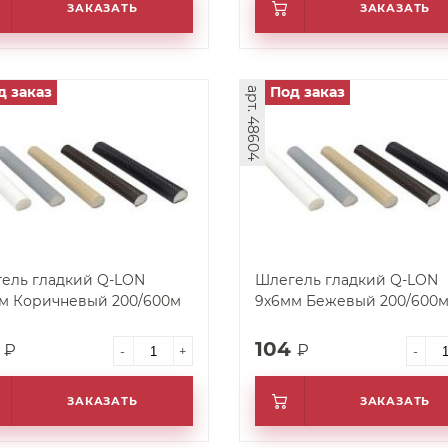
ЗАКАЗАТЬ
ЗАКАЗАТЬ
д заказ
Под заказ
арт. 48604
ель гладкий Q-LON
Шлегель гладкий Q-LON
м Коричневый 200/600м
9х6мм Бежевый 200/600
4
104
₽
₽
-
+
-
ЗАКАЗАТЬ
ЗАКАЗАТЬ