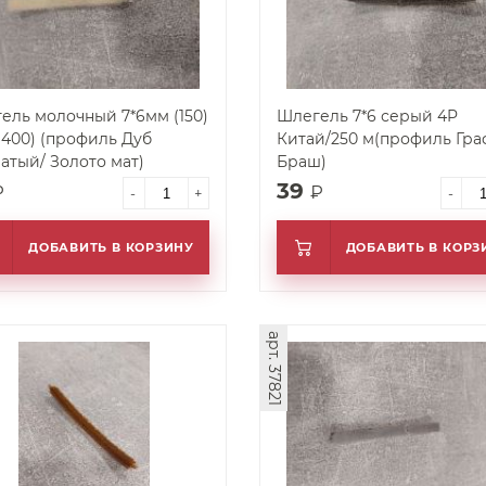
ель молочный 7*6мм (150)
Шлегель 7*6 серый 4P
)(400) (профиль Дуб
Китай/250 м(профиль Гра
атый/ Золото мат)
Браш)
39
₽
₽
-
+
-
ДОБАВИТЬ В КОРЗИНУ
ДОБАВИТЬ В КОРЗ
арт. 37821