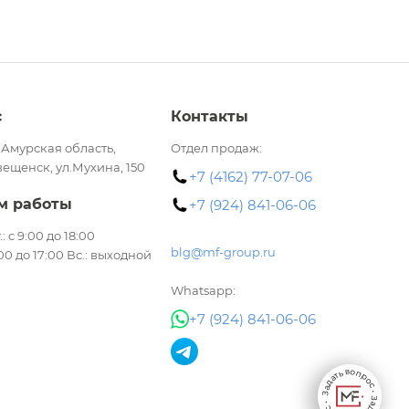
с
Контакты
 Амурская область,
Отдел продаж:
вещенск, ул.Мухина, 150
+7 (4162) 77-07-06
м работы
+7 (924) 841-06-06
.: с 9:00 до 18:00
blg@mf-group.ru
:00 до 17:00 Вс.: выходной
Whatsapp:
+7 (924) 841-06-06
Задать вопрос • Задать вопрос •