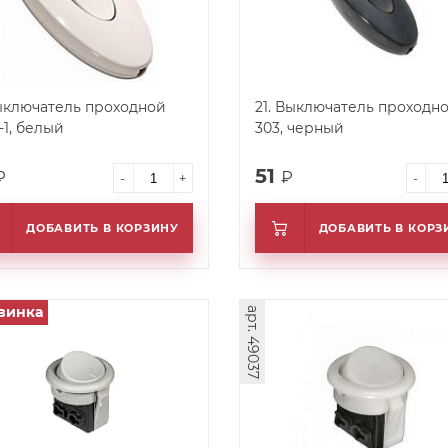
Выключатель проходной
21. Выключатель проходн
-1, белый
303, черный
51
₽
₽
-
+
-
ДОБАВИТЬ В КОРЗИНУ
ДОБАВИТЬ В КОРЗ
винка
арт. 49037