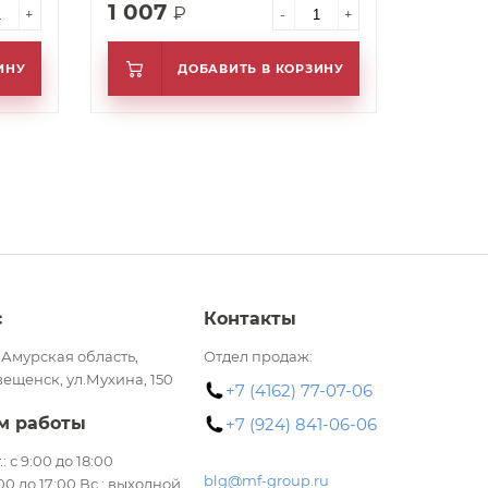
1 007
₽
+
-
+
ИНУ
ДОБАВИТЬ В КОРЗИНУ
с
Контакты
 Амурская область,
Отдел продаж:
вещенск, ул.Мухина, 150
+7 (4162) 77-07-06
м работы
+7 (924) 841-06-06
.: с 9:00 до 18:00
blg@mf-group.ru
:00 до 17:00 Вс.: выходной