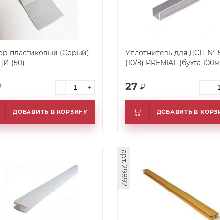
ор пластиковый (Серый)
Уплотнитель для ДСП № 
И (50)
(10/8) PREMIAL (бухта 100м
27
₽
₽
-
+
-
ДОБАВИТЬ В КОРЗИНУ
ДОБАВИТЬ В КОРЗ
арт. 29892