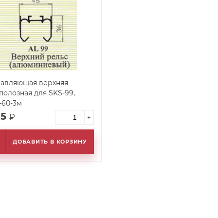
авляющая верхняя
полозная для SKS-99,
-60-3м
95
₽
-
+
ДОБАВИТЬ В КОРЗИНУ