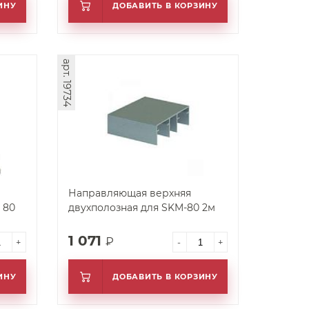
ИНУ
ДОБАВИТЬ В КОРЗИНУ
арт. 19734
Направляющая верхняя
 80
двухполозная для SKM-80 2м
1 071
₽
+
-
+
ИНУ
ДОБАВИТЬ В КОРЗИНУ