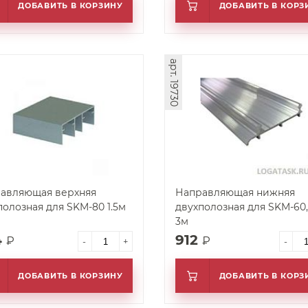
ДОБАВИТЬ В КОРЗИНУ
ДОБАВИТЬ В КОРЗ
арт. 19730
авляющая верхняя
Направляющая нижняя
полозная для SKM-80 1.5м
двухполозная для SKM-60,
3м
4
912
₽
₽
-
+
-
ДОБАВИТЬ В КОРЗИНУ
ДОБАВИТЬ В КОРЗ