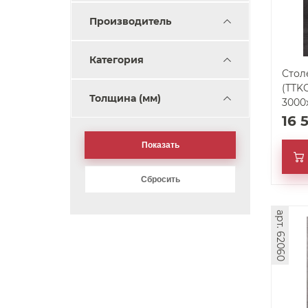
Производитель
Категория
Стол
(TTKC
Толщина (мм)
3000
16 
арт. 62060