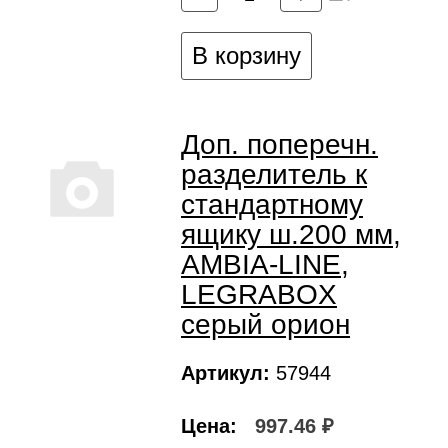
В корзину
Доп. поперечн.
разделитель к
стандартному
ящику ш.200 мм,
AMBIA-LINE,
LEGRABOX
серый орион
Артикул:
57944
Цена:
997.46 ₽