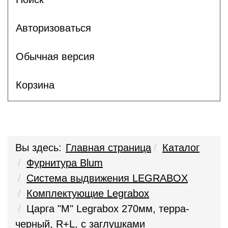
Авторизоваться
Обычная версия
Корзина
Вы здесь:
Главная страница
Каталог
Фурнитура Blum
Система выдвижения LEGRABOX
Комплектующие Legrabox
Царга "M" Legrabox 270мм, терра-
черный, R+L, с заглушками