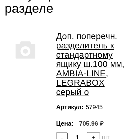
разделе
Доп. поперечн.
разделитель к
стандартному
ящику ш.100 мм,
AMBIA-LINE,
LEGRABOX
серый о
Артикул:
57945
Цена:
705.96 ₽
шт
-
+