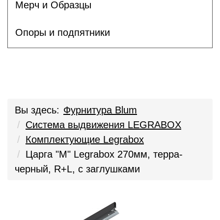
Мерч и Образцы
Опоры и подпятники
Вы здесь:
Фурнитура Blum
Система выдвижения LEGRABOX
Комплектующие Legrabox
Царга "M" Legrabox 270мм, терра-
черный, R+L, с заглушками