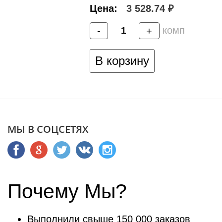
Цена:
3 528.74 ₽
комп
-
+
В корзину
МЫ В СОЦСЕТЯХ
Почему Мы?
Выполнили свыше 150 000 заказов