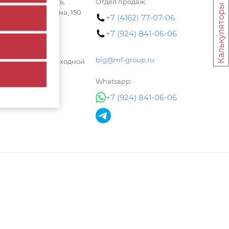
 Амурская область,
Отдел продаж:
Калькуляторы
вещенск, ул.Мухина, 150
+7 (4162) 77-07-06
м работы
+7 (924) 841-06-06
.: с 9:00 до 18:00
blg@mf-group.ru
:00 до 17:00 Вс.: выходной
Whatsapp:
+7 (924) 841-06-06