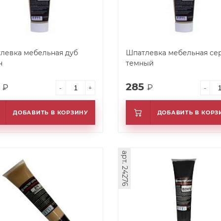
левка мебельная дуб
Шпатлевка мебельная се
н
темный
5
285
₽
₽
-
+
-
ДОБАВИТЬ В КОРЗИНУ
ДОБАВИТЬ В КОРЗ
арт. 24276