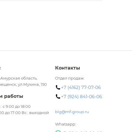
с
Контакты
 Амурская область,
Отдел продаж:
вещенск, ул.Мухина, 150
+7 (4162) 77-07-06
м работы
+7 (924) 841-06-06
.: с 9:00 до 18:00
blg@mf-group.ru
:00 до 17:00 Вс.: выходной
Whatsapp: