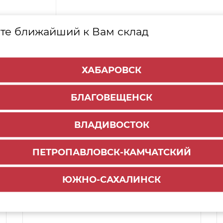
те ближайший к Вам склад
ХАБАРОВСК
БЛАГОВЕЩЕНСК
ВЛАДИВОСТОК
ПЕТРОПАВЛОВСК-КАМЧАТСКИЙ
Способы доставки:
ЮЖНО-САХАЛИНСК
1000 руб.
По городу:
ул. Мухина 150
Самовывоз: