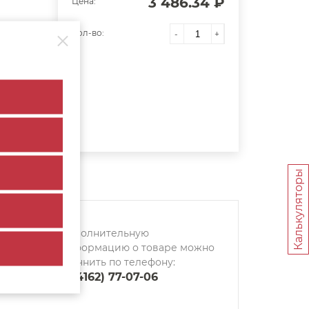
3 486.34 ₽
Цена:
Кол-во:
-
+
Калькуляторы
Дополнительную
информацию о товаре можно
уточнить по телефону:
8 (4162) 77-07-06