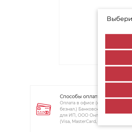
Выбери
Способы оплаты:
Оплата в офисе (наличными,
безнал.) Банковский перевод
для ИП, ООО Онлайн-оплата
(Visa, MasterCard, Мир)