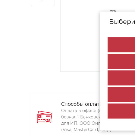
Выбери
Способы оплаты:
Оплата в офисе (наличными,
безнал.) Банковский перевод
для ИП, ООО Онлайн-оплата
(Visa, MasterCard, Мир)