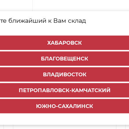
те ближайший к Вам склад
ХАБАРОВСК
БЛАГОВЕЩЕНСК
ВЛАДИВОСТОК
ПЕТРОПАВЛОВСК-КАМЧАТСКИЙ
Способы доставки:
ЮЖНО-САХАЛИНСК
1000 руб.
По городу:
ул. Мухина 150
Самовывоз: