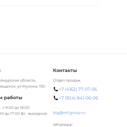
с
Контакты
 Амурская область,
Отдел продаж:
вещенск, ул.Мухина, 150
+7 (4162) 77-07-06
м работы
+7 (924) 841-06-06
.: с 9:00 до 18:00
blg@mf-group.ru
:00 до 17:00 Вс.: выходной
Whatsapp: