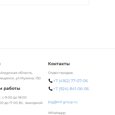
с
Контакты
 Амурская область,
Отдел продаж:
вещенск, ул.Мухина, 150
+7 (4162) 77-07-06
м работы
+7 (924) 841-06-06
.: с 9:00 до 18:00
blg@mf-group.ru
:00 до 17:00 Вс.: выходной
Whatsapp: