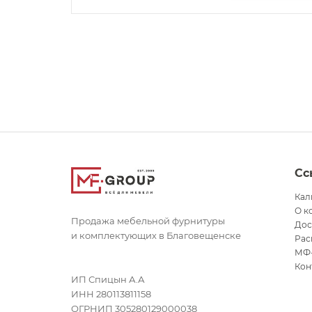
Сс
Кал
О к
Продажа мебельной фурнитуры
Дос
и комплектующих в Благовещенске
Рас
МФ
Кон
ИП Спицын А.А
ИНН 280113811158
ОГРНИП 305280129000038