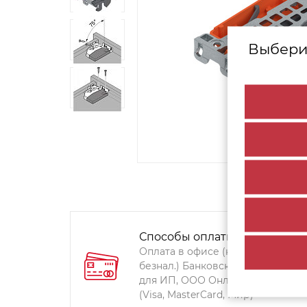
Выбери
Способы оплаты:
Оплата в офисе (наличными,
безнал.) Банковский перевод
для ИП, ООО Онлайн-оплата
(Visa, MasterCard, Мир)