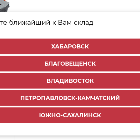
те ближайший к Вам склад
ХАБАРОВСК
БЛАГОВЕЩЕНСК
ВЛАДИВОСТОК
ПЕТРОПАВЛОВСК-КАМЧАТСКИЙ
Способы доставки:
ЮЖНО-САХАЛИНСК
1000 руб.
По городу:
ул. Мухина 150
Самовывоз: