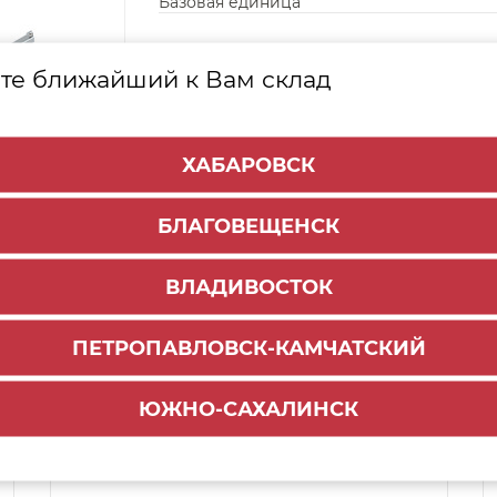
Базовая единица
те ближайший к Вам склад
ХАБАРОВСК
БЛАГОВЕЩЕНСК
ВЛАДИВОСТОК
ПЕТРОПАВЛОВСК-КАМЧАТСКИЙ
Способы доставки:
ЮЖНО-САХАЛИНСК
1000 руб.
По городу:
ул. Мухина 150
Самовывоз: