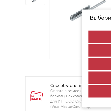
Выбери
Способы оплаты:
Оплата в офисе (наличными,
безнал.) Банковский перевод
для ИП, ООО Онлайн-оплата
(Visa, MasterCard, Мир)