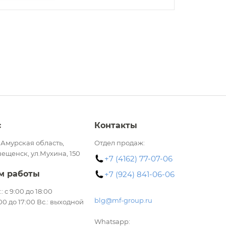
с
Контакты
 Амурская область,
Отдел продаж:
вещенск, ул.Мухина, 150
+7 (4162) 77-07-06
м работы
+7 (924) 841-06-06
.: с 9:00 до 18:00
blg@mf-group.ru
:00 до 17:00 Вс.: выходной
Whatsapp: