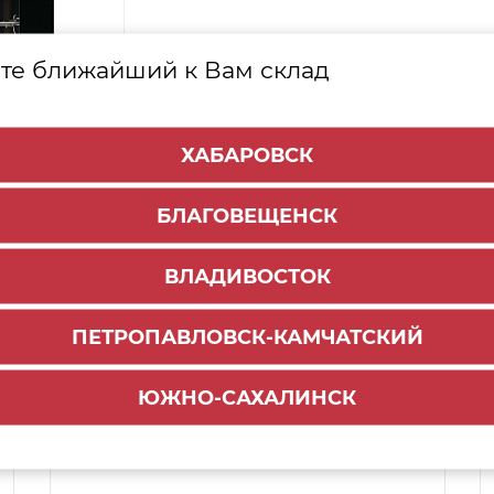
те ближайший к Вам склад
ХАБАРОВСК
БЛАГОВЕЩЕНСК
ВЛАДИВОСТОК
ПЕТРОПАВЛОВСК-КАМЧАТСКИЙ
Способы доставки:
ЮЖНО-САХАЛИНСК
1000 руб.
По городу:
ул. Мухина 150
Самовывоз: