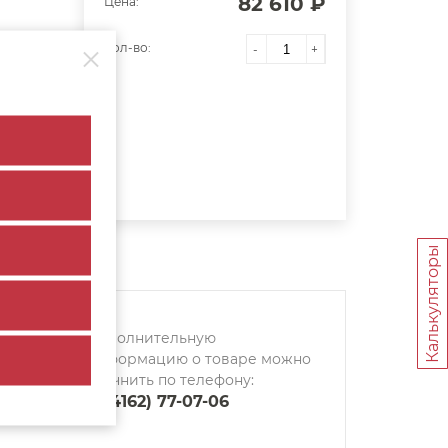
82 610 ₽
Цена:
Кол-во:
-
+
Калькуляторы
Дополнительную
информацию о товаре можно
уточнить по телефону:
8 (4162) 77-07-06