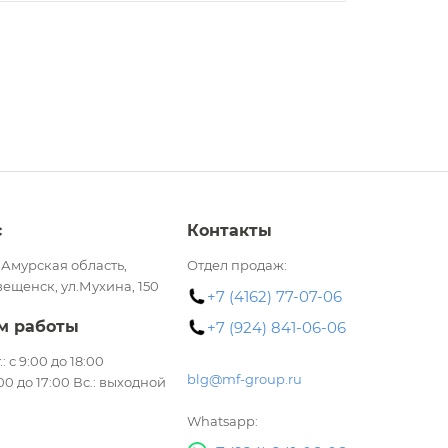
с
Контакты
 Амурская область,
Отдел продаж:
вещенск, ул.Мухина, 150
+7 (4162) 77-07-06
м работы
+7 (924) 841-06-06
.: с 9:00 до 18:00
blg@mf-group.ru
:00 до 17:00 Вс.: выходной
Whatsapp: