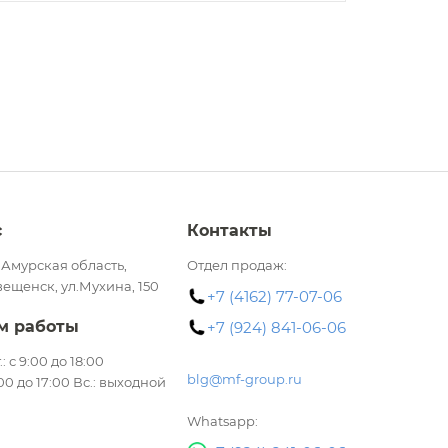
с
Контакты
 Амурская область,
Отдел продаж:
вещенск, ул.Мухина, 150
+7 (4162) 77-07-06
м работы
+7 (924) 841-06-06
.: с 9:00 до 18:00
blg@mf-group.ru
:00 до 17:00 Вс.: выходной
Whatsapp: