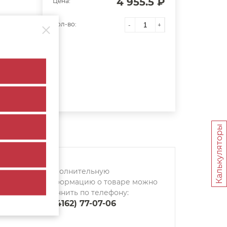
4 955.5 ₽
Цена:
Кол-во:
-
+
Калькуляторы
Дополнительную
информацию о товаре можно
уточнить по телефону:
8 (4162) 77-07-06