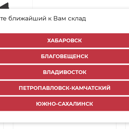
те ближайший к Вам склад
ХАБАРОВСК
БЛАГОВЕЩЕНСК
ВЛАДИВОСТОК
ПЕТРОПАВЛОВСК-КАМЧАТСКИЙ
Способы доставки:
ЮЖНО-САХАЛИНСК
1000 руб.
По городу:
ул. Мухина 150
Самовывоз: