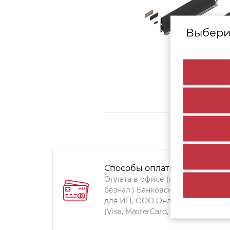
Выбери
Способы оплаты:
Оплата в офисе (наличными,
безнал.) Банковский перевод
для ИП, ООО Онлайн-оплата
(Visa, MasterCard, Мир)