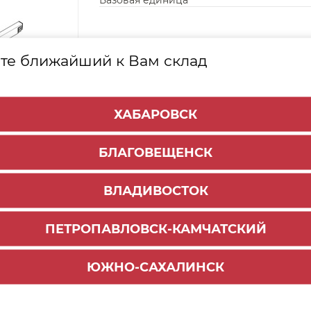
Базовая единица
те ближайший к Вам склад
ХАБАРОВСК
БЛАГОВЕЩЕНСК
ВЛАДИВОСТОК
ПЕТРОПАВЛОВСК-КАМЧАТСКИЙ
ЮЖНО-САХАЛИНСК
Способы доставки:
1000 руб.
По городу:
ул. Мухина 150
Самовывоз: