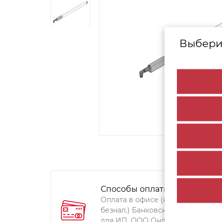
Выбери
Способы оплаты:
Оплата в офисе (наличными,
безнал.) Банковский перевод
для ИП, ООО Онлайн-оплата