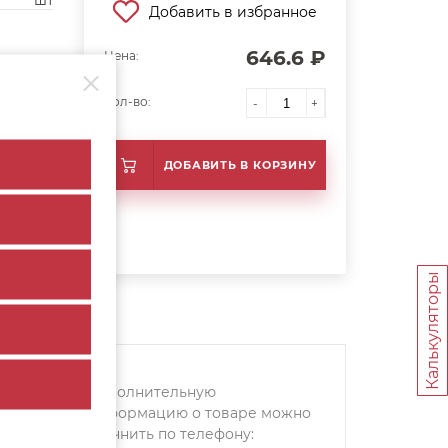
шт
Добавить в избранное
646.6 ₽
Цена:
Кол-во:
-
+
ДОБАВИТЬ В КОРЗИНУ
Калькуляторы
Дополнительную
информацию о товаре можно
уточнить по телефону: