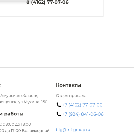
8 (4162) 77-07-06
с
Контакты
 Амурская область,
Отдел продаж:
вещенск, ул.Мухина, 150
+7 (4162) 77-07-06
м работы
+7 (924) 841-06-06
.: с 9:00 до 18:00
blg@mf-group.ru
:00 до 17:00 Вс.: выходной