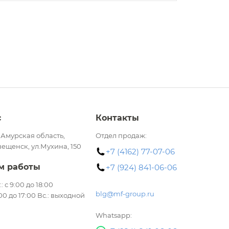
с
Контакты
 Амурская область,
Отдел продаж:
вещенск, ул.Мухина, 150
+7 (4162) 77-07-06
м работы
+7 (924) 841-06-06
.: с 9:00 до 18:00
blg@mf-group.ru
:00 до 17:00 Вс.: выходной
Whatsapp: