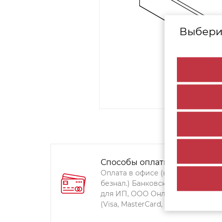
Выбери
Способы оплаты:
Оплата в офисе (наличными,
безнал.) Банковский перевод
для ИП, ООО Онлайн-оплата
(Visa, MasterCard, Мир)