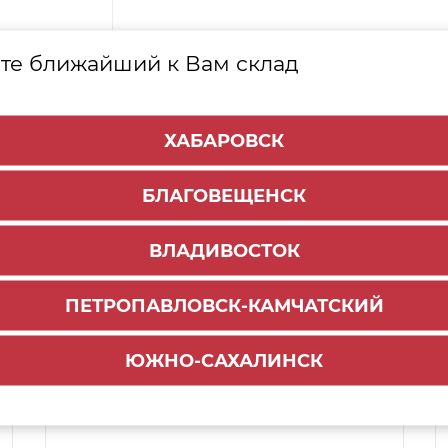
те ближайший к Вам склад
ХАБАРОВСК
БЛАГОВЕЩЕНСК
ВЛАДИВОСТОК
ПЕТРОПАВЛОВСК-КАМЧАТСКИЙ
Способы доставки:
ЮЖНО-САХАЛИНСК
1000 руб.
По городу:
ул. Мухина 150
Самовывоз: