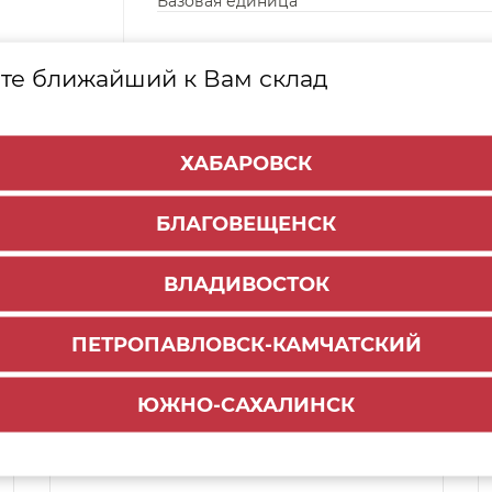
Базовая единица
те ближайший к Вам склад
ХАБАРОВСК
БЛАГОВЕЩЕНСК
ВЛАДИВОСТОК
ПЕТРОПАВЛОВСК-КАМЧАТСКИЙ
Способы доставки:
ЮЖНО-САХАЛИНСК
1000 руб.
По городу:
ул. Мухина 150
Самовывоз: