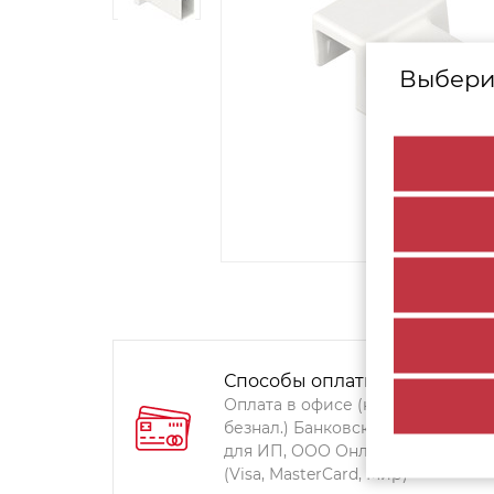
Выбери
Способы оплаты:
Оплата в офисе (наличными,
безнал.) Банковский перевод
для ИП, ООО Онлайн-оплата
(Visa, MasterCard, Мир)