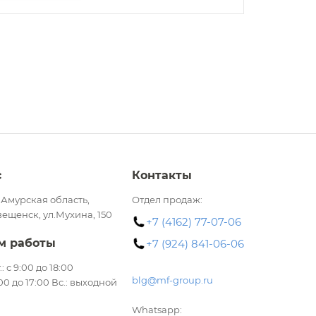
с
Контакты
 Амурская область,
Отдел продаж:
вещенск, ул.Мухина, 150
+7 (4162) 77-07-06
м работы
+7 (924) 841-06-06
.: с 9:00 до 18:00
blg@mf-group.ru
:00 до 17:00 Вс.: выходной
Whatsapp: