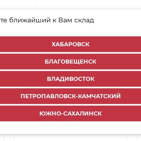
те ближайший к Вам склад
ХАБАРОВСК
БЛАГОВЕЩЕНСК
ВЛАДИВОСТОК
ПЕТРОПАВЛОВСК-КАМЧАТСКИЙ
Способы доставки:
ЮЖНО-САХАЛИНСК
1000 руб.
По городу:
ул. Мухина 150
Самовывоз: