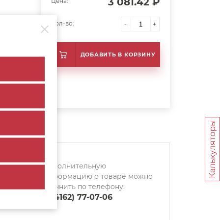
3 081.42 ₽
Цена:
Кол-во:
-
+
ДОБАВИТЬ В КОРЗИНУ
Калькуляторы
Дополнительную
информацию о товаре можно
уточнить по телефону:
8 (4162) 77-07-06