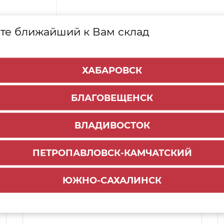
те ближайший к Вам склад
ХАБАРОВСК
БЛАГОВЕЩЕНСК
ВЛАДИВОСТОК
ПЕТРОПАВЛОВСК-КАМЧАТСКИЙ
Способы доставки:
ЮЖНО-САХАЛИНСК
1000 руб.
По городу:
ул. Мухина 150
Самовывоз: