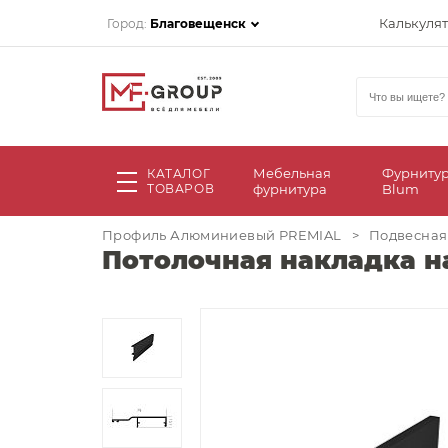
Калькуля
Город:
Благовещенск
Мебельная
Фурниту
КАТАЛОГ
ТОВАРОВ
фурнитура
Blum
Профиль Алюминиевый PREMIAL
>
Подвесная
Потолочная накладка н