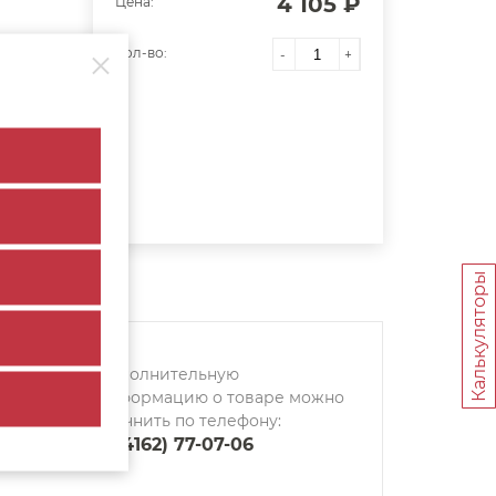
4 105 ₽
Цена:
Кол-во:
-
+
Калькуляторы
Дополнительную
информацию о товаре можно
уточнить по телефону:
8 (4162) 77-07-06