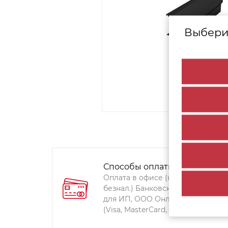
Выбери
Способы оплаты:
Оплата в офисе (наличными,
безнал.) Банковский перевод
для ИП, ООО Онлайн-оплата
(Visa, MasterCard, Мир)