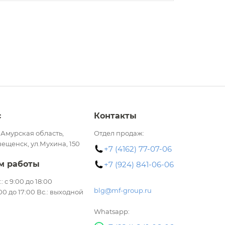
с
Контакты
 Амурская область,
Отдел продаж:
вещенск, ул.Мухина, 150
+7 (4162) 77-07-06
м работы
+7 (924) 841-06-06
.: с 9:00 до 18:00
blg@mf-group.ru
:00 до 17:00 Вс.: выходной
Whatsapp: