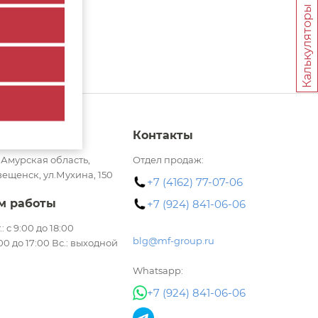
Калькуляторы
с
Контакты
 Амурская область,
Отдел продаж:
вещенск, ул.Мухина, 150
+7 (4162) 77-07-06
м работы
+7 (924) 841-06-06
.: с 9:00 до 18:00
blg@mf-group.ru
:00 до 17:00 Вс.: выходной
Whatsapp:
+7 (924) 841-06-06