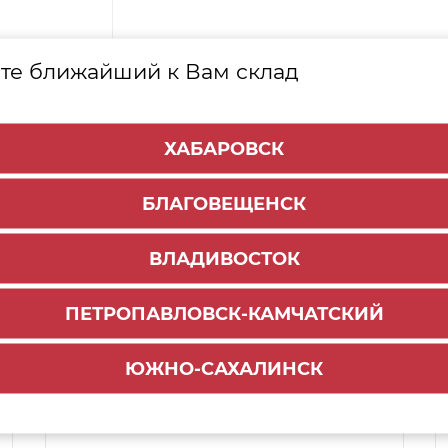
те ближайший к Вам склад
ХАБАРОВСК
БЛАГОВЕЩЕНСК
ВЛАДИВОСТОК
ПЕТРОПАВЛОВСК-КАМЧАТСКИЙ
Способы доставки:
ЮЖНО-САХАЛИНСК
1000 руб.
По городу:
ул. Мухина 150
Самовывоз: