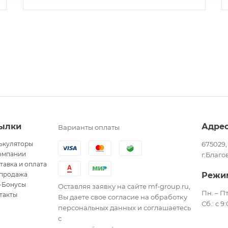
ылки
Адре
Варианты оплаты
ькуляторы
675029,
омпании
г.Благо
тавка и оплата
продажа
Режи
-Бонусы
Оставляя заявку на сайте mf-group.ru,
Пн. – Пт
такты
Вы даете свое согласие на обработку
Сб.: с 9
персональных данных и соглашаетесь
с