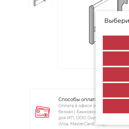
Выбери
Способы оплаты:
Оплата в офисе (наличными,
безнал.) Банковский перевод
для ИП, ООО Онлайн-оплата
(Visa, MasterCard, Мир)