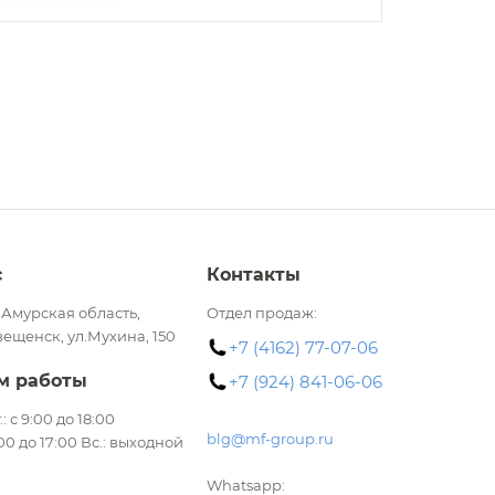
с
Контакты
 Амурская область,
Отдел продаж:
вещенск, ул.Мухина, 150
+7 (4162) 77-07-06
м работы
+7 (924) 841-06-06
.: с 9:00 до 18:00
blg@mf-group.ru
:00 до 17:00 Вс.: выходной
Whatsapp: