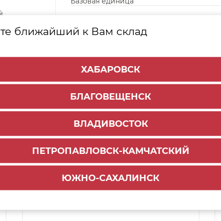
Базовая единица
те ближайший к Вам склад
ХАБАРОВСК
БЛАГОВЕЩЕНСК
ВЛАДИВОСТОК
ПЕТРОПАВЛОВСК-КАМЧАТСКИЙ
Способы доставки:
ЮЖНО-САХАЛИНСК
1000 руб.
По городу:
ул. Мухина 150
Самовывоз: