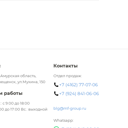
с
Контакты
 Амурская область,
Отдел продаж:
вещенск, ул.Мухина, 150
+7 (4162) 77-07-06
м работы
+7 (924) 841-06-06
.: с 9:00 до 18:00
blg@mf-group.ru
:00 до 17:00 Вс.: выходной
Whatsapp: