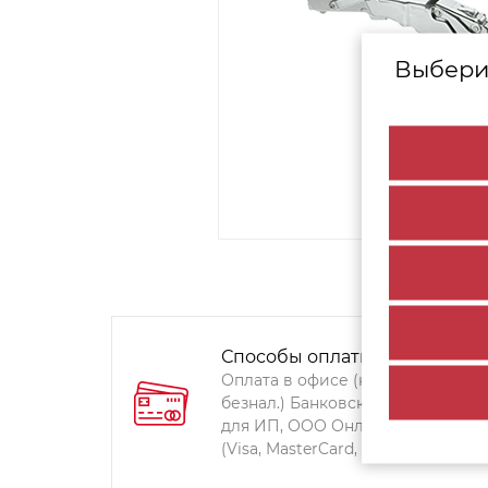
Выбери
Способы оплаты:
Оплата в офисе (наличными,
безнал.) Банковский перевод
для ИП, ООО Онлайн-оплата
(Visa, MasterCard, Мир)