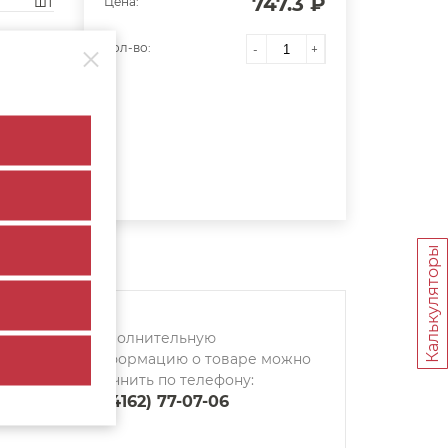
747.3 ₽
шт
Цена:
Кол-во:
-
+
Калькуляторы
Дополнительную
информацию о товаре можно
уточнить по телефону:
8 (4162) 77-07-06