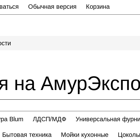
ваться
Обычная версия
Корзина
ости
я на АмурЭкспо
ра Blum
ЛДСП/МДФ
Универсальная фурни
Бытовая техника
Мойки кухонные
Цоколь