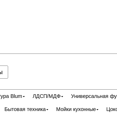
ы
ура Blum
ЛДСП/МДФ
Универсальная фу
Бытовая техника
Мойки кухонные
Цок