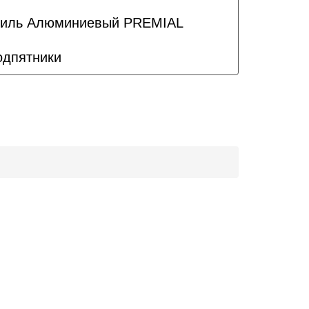
иль Алюминиевый PREMIAL
одпятники