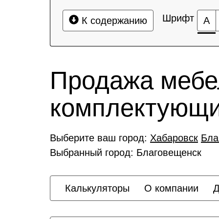
Шрифт
К содержанию
А
Продажа мебе
комплектующ
Выберите ваш город:
Хабаровск
Бла
Выбранный город: Благовещенск
Калькуляторы
О компании
Д