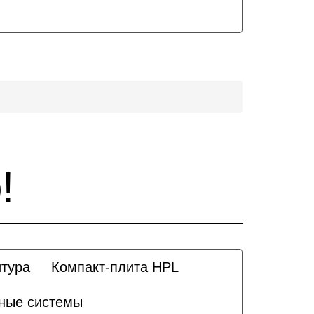
!
тура
Компакт-плита HPL
ные системы