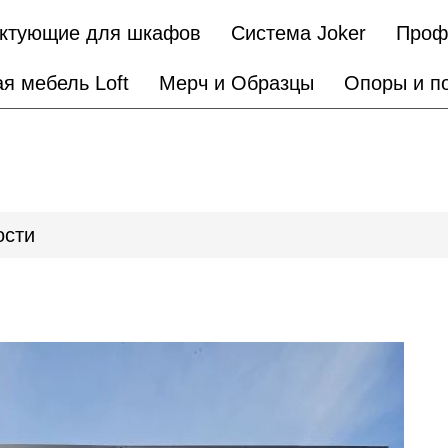
ктующие для шкафов
Система Joker
Проф
я мебель Loft
Мерч и Образцы
Опоры и п
ости