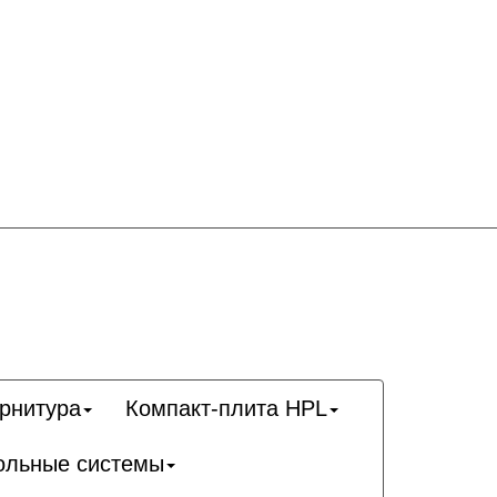
рнитура
Компакт-плита HPL
ольные системы