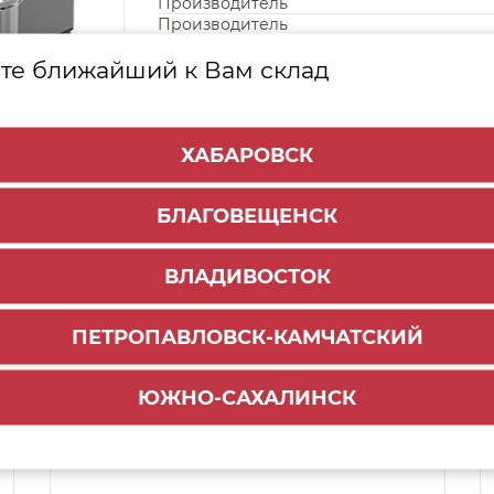
Производитель
Производитель
те ближайший к Вам склад
ХАБАРОВСК
БЛАГОВЕЩЕНСК
ВЛАДИВОСТОК
ПЕТРОПАВЛОВСК-КАМЧАТСКИЙ
Способы доставки:
ЮЖНО-САХАЛИНСК
1000 руб.
По городу:
ул. Мухина 150
Самовывоз: