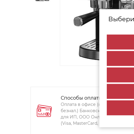
Выбери
Способы оплаты:
Оплата в офисе (наличными,
безнал.) Банковский перевод
для ИП, ООО Онлайн-оплата
(Visa, MasterCard, Мир)