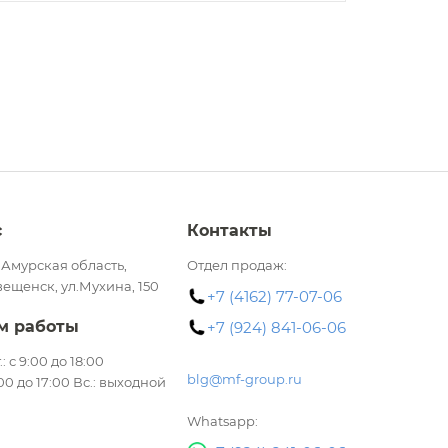
с
Контакты
 Амурская область,
Отдел продаж:
вещенск, ул.Мухина, 150
+7 (4162) 77-07-06
м работы
+7 (924) 841-06-06
.: с 9:00 до 18:00
blg@mf-group.ru
:00 до 17:00 Вс.: выходной
Whatsapp: