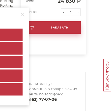
24 830 ₽
Korting
Цена:
Korting
Кол-во:
-
+
ЗАКАЗАТЬ
Калькуляторы
Дополнительную
информацию о товаре можно
уточнить по телефону:
8 (4162) 77-07-06