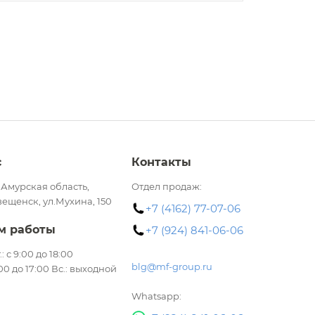
с
Контакты
 Амурская область,
Отдел продаж:
вещенск, ул.Мухина, 150
+7 (4162) 77-07-06
м работы
+7 (924) 841-06-06
.: с 9:00 до 18:00
blg@mf-group.ru
:00 до 17:00 Вс.: выходной
Whatsapp: