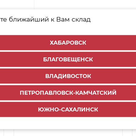
те ближайший к Вам склад
ХАБАРОВСК
БЛАГОВЕЩЕНСК
ВЛАДИВОСТОК
ПЕТРОПАВЛОВСК-КАМЧАТСКИЙ
Способы доставки:
ЮЖНО-САХАЛИНСК
1000 руб.
По городу:
ул. Мухина 150
Самовывоз: