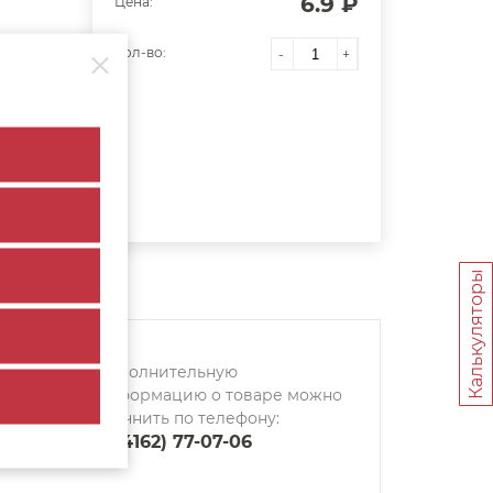
6.9 ₽
Цена:
Кол-во:
-
+
Калькуляторы
Дополнительную
информацию о товаре можно
уточнить по телефону:
8 (4162) 77-07-06