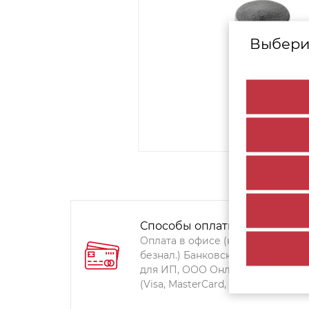
Выбери
Способы оплаты:
Оплата в офисе (наличными,
безнал.) Банковский перевод
для ИП, ООО Онлайн-оплата
(Visa, MasterCard, Мир)