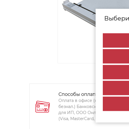
Выбери
Способы оплаты:
Оплата в офисе (наличными,
безнал.) Банковский перевод
для ИП, ООО Онлайн-оплата
(Visa, MasterCard, Мир)