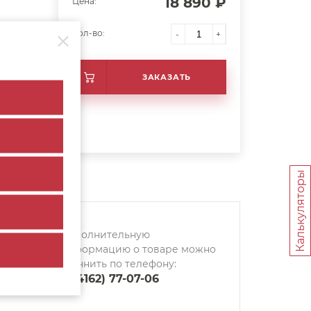
18 890 ₽
Цена:
Кол-во:
-
+
ЗАКАЗАТЬ
Калькуляторы
Дополнительную
информацию о товаре можно
уточнить по телефону:
8 (4162) 77-07-06