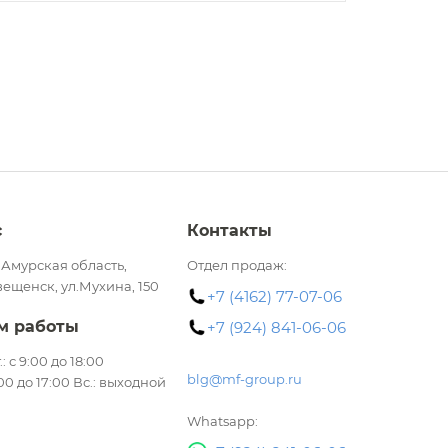
с
Контакты
 Амурская область,
Отдел продаж:
вещенск, ул.Мухина, 150
+7 (4162) 77-07-06
м работы
+7 (924) 841-06-06
.: с 9:00 до 18:00
blg@mf-group.ru
:00 до 17:00 Вс.: выходной
Whatsapp: