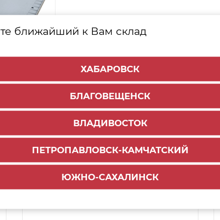
те ближайший к Вам склад
ХАБАРОВСК
БЛАГОВЕЩЕНСК
ВЛАДИВОСТОК
ПЕТРОПАВЛОВСК-КАМЧАТСКИЙ
Способы доставки:
ЮЖНО-САХАЛИНСК
1000 руб.
По городу:
ул. Мухина 150
Самовывоз: