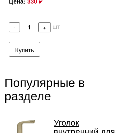
Цена:
330 ₽
шт
-
+
Купить
Популярные в
разделе
Уголок
внутренний для