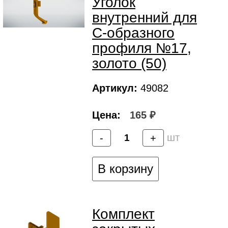
Уголок
внутренний для
C-образного
профиля №17,
золото (50)
Артикул:
49082
Цена:
165 ₽
шт
-
+
В корзину
Комплект