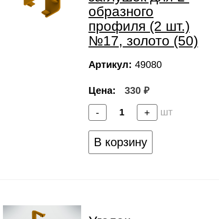
образного
профиля (2 шт.)
№17, золото (50)
Артикул:
49080
Цена:
330 ₽
шт
-
+
В корзину