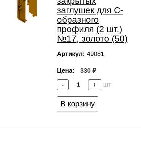
закрытых
заглушек для С-
образного
профиля (2 шт.)
№17, золото (50)
Артикул:
49081
Цена:
330 ₽
шт
-
+
В корзину