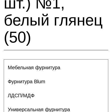
шт.) №1,
белый глянец
(50)
Мебельная фурнитура
Фурнитура Blum
ЛДСП/МДФ
Универсальная фурнитура