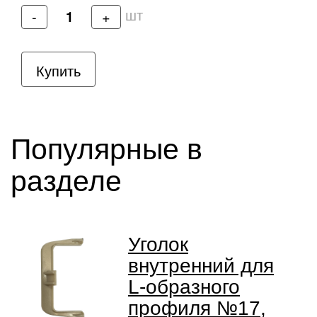
шт
-
+
Купить
Популярные в
разделе
Уголок
внутренний для
L-образного
профиля №17,