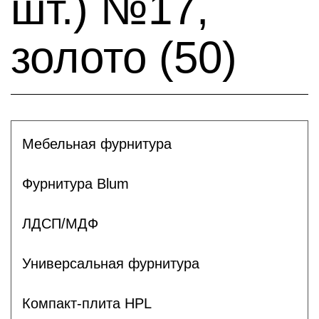
шт.) №17,
золото (50)
Мебельная фурнитура
Фурнитура Blum
ЛДСП/МДФ
Универсальная фурнитура
Компакт-плита HPL