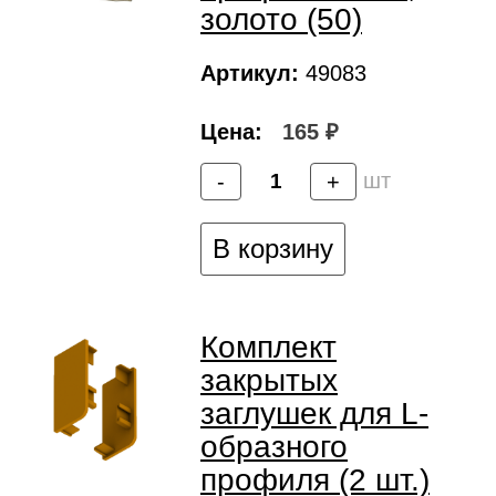
золото (50)
Артикул:
49083
Цена:
165 ₽
шт
-
+
В корзину
Комплект
закрытых
заглушек для L-
образного
профиля (2 шт.)