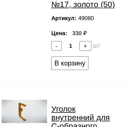
№17, золото (50)
Артикул:
49080
Цена:
330 ₽
шт
-
+
В корзину
Уголок
внутренний для
C-образного