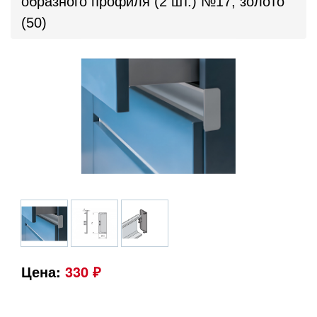
образного профиля (2 шт.) №17, золото
(50)
Цена:
330 ₽