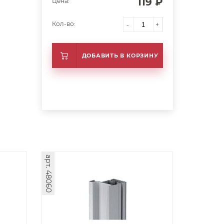
119 ₽
Цена:
Кол-во:
-
+
ДОБАВИТЬ В КОРЗИНУ
арт. 48060