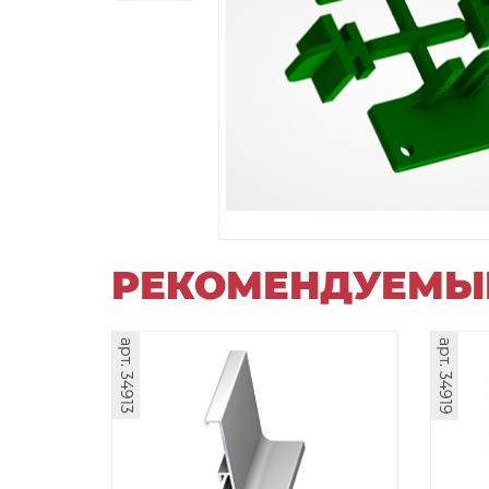
РЕКОМЕНДУЕМЫ
арт. 34913
арт. 34919