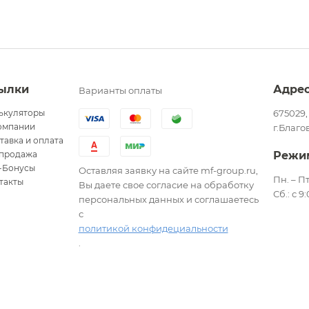
ылки
Адре
Варианты оплаты
ькуляторы
675029,
омпании
г.Благо
тавка и оплата
продажа
Режи
-Бонусы
Оставляя заявку на сайте mf-group.ru,
Пн. – Пт
такты
Вы даете свое согласие на обработку
Сб.: с 9
персональных данных и соглашаетесь
с
политикой конфидециальности
.