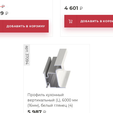
з
1 ₽
4 601
₽
99
₽
ДОБАВИТЬ В КОРЗ
ДОБАВИТЬ В КОРЗИНУ
арт. 37094
Профиль кухонный
вертикальный (L), 6000 мм
(16мм), белый глянец (4)
5 987
₽