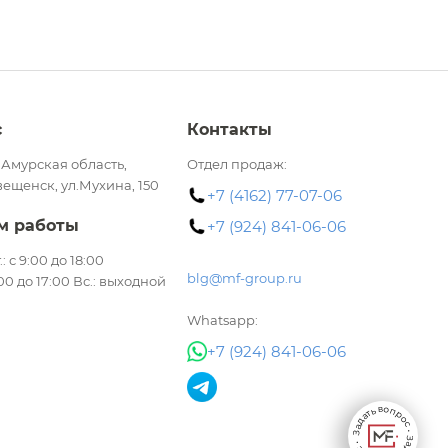
с
Контакты
 Амурская область,
Отдел продаж:
вещенск, ул.Мухина, 150
+7 (4162) 77-07-06
м работы
+7 (924) 841-06-06
.: с 9:00 до 18:00
blg@mf-group.ru
:00 до 17:00 Вс.: выходной
Whatsapp:
+7 (924) 841-06-06
Задать вопрос • Задать вопрос •