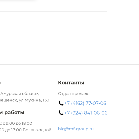
с
Контакты
 Амурская область,
Отдел продаж:
вещенск, ул.Мухина, 150
+7 (4162) 77-07-06
м работы
+7 (924) 841-06-06
.: с 9:00 до 18:00
blg@mf-group.ru
:00 до 17:00 Вс.: выходной