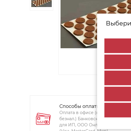
Выбери
Способы оплаты:
Оплата в офисе (наличными,
безнал.) Банковский перевод
для ИП, ООО Онлайн-оплата