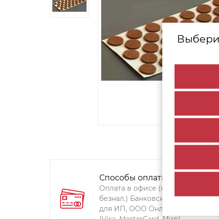
Выбери
Способы оплаты:
Оплата в офисе (наличными,
безнал.) Банковский перевод
для ИП, ООО Онлайн-оплата