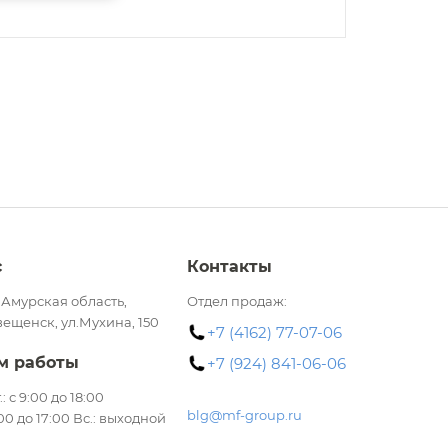
с
Контакты
 Амурская область,
Отдел продаж:
вещенск, ул.Мухина, 150
+7 (4162) 77-07-06
м работы
+7 (924) 841-06-06
.: с 9:00 до 18:00
blg@mf-group.ru
:00 до 17:00 Вс.: выходной