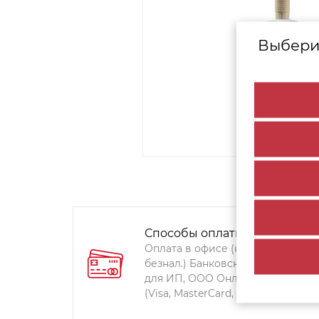
Выбери
Способы оплаты:
Оплата в офисе (наличными,
безнал.) Банковский перевод
для ИП, ООО Онлайн-оплата
(Visa, MasterCard, Мир)