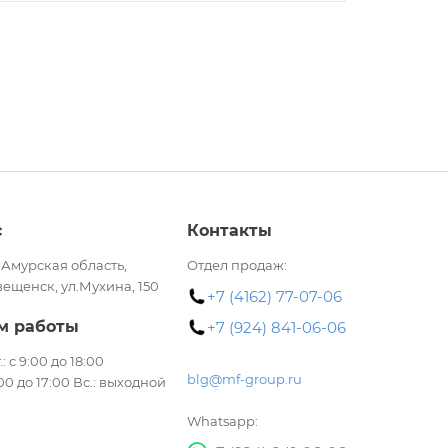
с
Контакты
 Амурская область,
Отдел продаж:
вещенск, ул.Мухина, 150
+7 (4162) 77-07-06
м работы
+7 (924) 841-06-06
.: с 9:00 до 18:00
blg@mf-group.ru
:00 до 17:00 Вс.: выходной
Whatsapp: