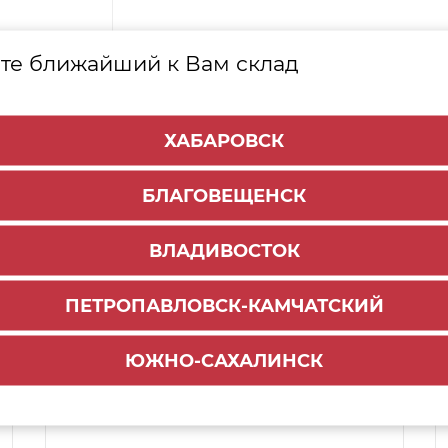
те ближайший к Вам склад
ХАБАРОВСК
БЛАГОВЕЩЕНСК
ВЛАДИВОСТОК
ПЕТРОПАВЛОВСК-КАМЧАТСКИЙ
Способы доставки:
ЮЖНО-САХАЛИНСК
1000 руб.
По городу:
ул. Мухина 150
Самовывоз: