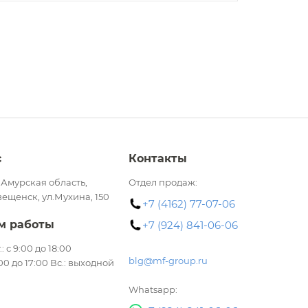
с
Контакты
 Амурская область,
Отдел продаж:
вещенск, ул.Мухина, 150
+7 (4162) 77-07-06
м работы
+7 (924) 841-06-06
.: с 9:00 до 18:00
blg@mf-group.ru
:00 до 17:00 Вс.: выходной
Whatsapp: