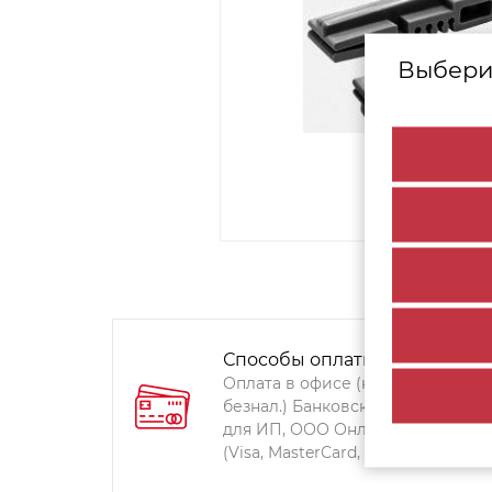
Выбери
Способы оплаты:
Оплата в офисе (наличными,
безнал.) Банковский перевод
для ИП, ООО Онлайн-оплата
(Visa, MasterCard, Мир)