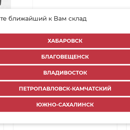
те ближайший к Вам склад
ХАБАРОВСК
БЛАГОВЕЩЕНСК
ВЛАДИВОСТОК
ПЕТРОПАВЛОВСК-КАМЧАТСКИЙ
Способы доставки:
ЮЖНО-САХАЛИНСК
1000 руб.
По городу:
ул. Мухина 150
Самовывоз: