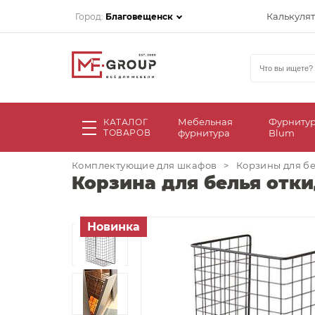
Калькуля
Город:
Благовещенск
Мебельная
Фурниту
КАТАЛОГ
ТОВАРОВ
фурнитура
Blum
Комплектующие для шкафов
>
Корзины для б
Корзина для белья отк
Новинка