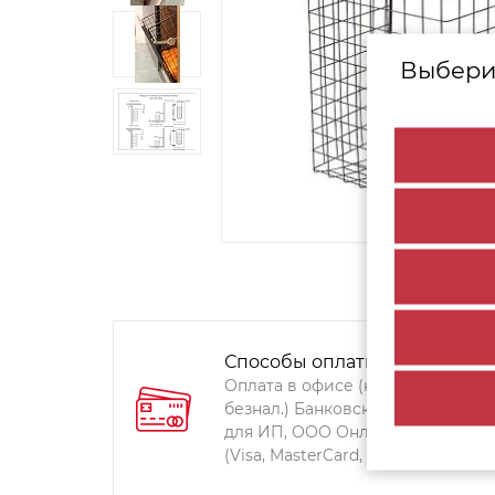
Выбери
Способы оплаты:
Оплата в офисе (наличными,
безнал.) Банковский перевод
для ИП, ООО Онлайн-оплата
(Visa, MasterCard, Мир)