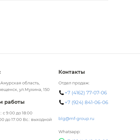
с
Контакты
 Амурская область,
Отдел продаж:
вещенск, ул.Мухина, 150
+7 (4162) 77-07-06
м работы
+7 (924) 841-06-06
.: с 9:00 до 18:00
blg@mf-group.ru
:00 до 17:00 Вс.: выходной
Whatsapp: