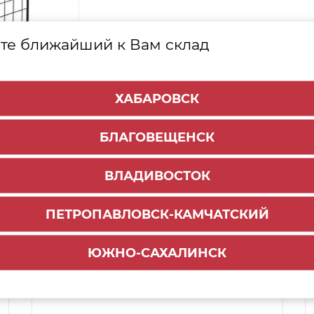
те ближайший к Вам склад
ХАБАРОВСК
БЛАГОВЕЩЕНСК
ВЛАДИВОСТОК
ПЕТРОПАВЛОВСК-КАМЧАТСКИЙ
Способы доставки:
ЮЖНО-САХАЛИНСК
1000 руб.
По городу:
ул. Мухина 150
Самовывоз: