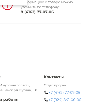
информацию о товаре можно
уточнить по телефону:
8 (4162) 77-07-06
с
Контакты
 Амурская область,
Отдел продаж:
вещенск, ул.Мухина, 150
+7 (4162) 77-07-06
м работы
+7 (924) 841-06-06