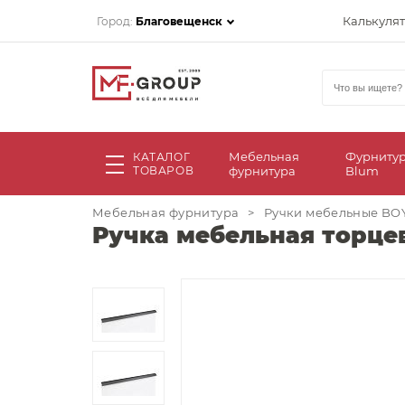
Калькуля
Город:
Благовещенск
Мебельная
Фурниту
КАТАЛОГ
ТОВАРОВ
фурнитура
Blum
Мебельная фурнитура
>
Ручки мебельные BO
Ручка мебельная торцев