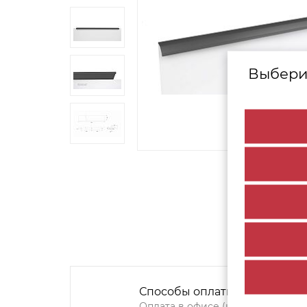
Выбери
Способы оплаты:
Оплата в офисе (наличными,