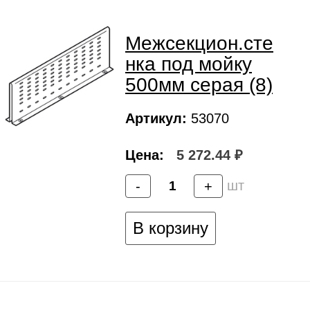
Межсекцион.сте
нка под мойку
500мм серая (8)
Артикул:
53070
Цена:
5 272.44 ₽
шт
-
+
В корзину