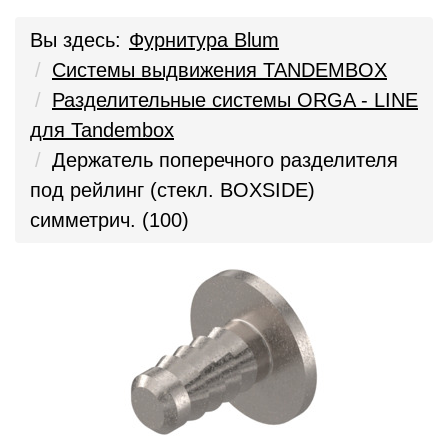
Вы здесь:
Фурнитура Blum
Системы выдвижения TANDEMBOX
Разделительные системы ORGA - LINE
для Tandembox
Держатель поперечного разделителя
под рейлинг (стекл. BOXSIDE)
симметрич. (100)