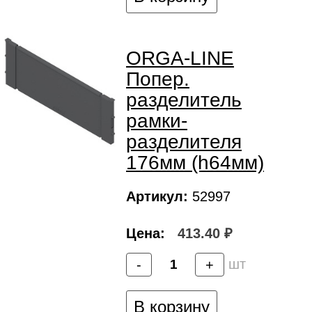
ORGA-LINE
Попер.
разделитель
рамки-
разделителя
176мм (h64мм)
Артикул:
52997
Цена:
413.40 ₽
шт
-
+
В корзину