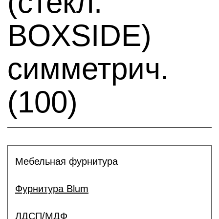
(стекл.
BOXSIDE)
симметрич.
(100)
Мебельная фурнитура
Фурнитура Blum
ЛДСП/МДФ