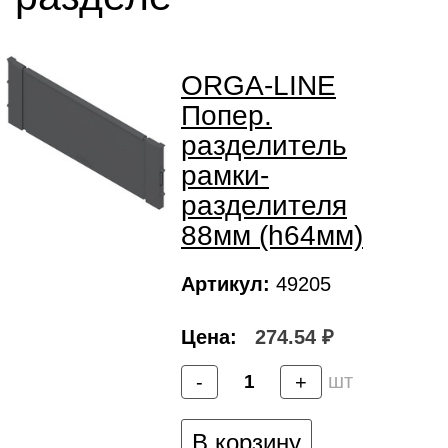
ORGA-LINE
Попер.
разделитель
рамки-
разделителя
88мм (h64мм)
Артикул:
49205
Цена:
274.54 ₽
шт
-
+
В корзину