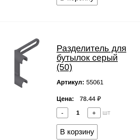
Разделитель для
бутылок серый
(50)
Артикул:
55061
Цена:
78.44 ₽
шт
-
+
В корзину