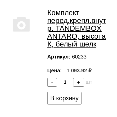
Комплект
перед.крепл.внут
р. TANDEMBOX
ANTARO, высота
К, белый шелк
Артикул:
60233
Цена:
1 093.92 ₽
шт
-
+
В корзину