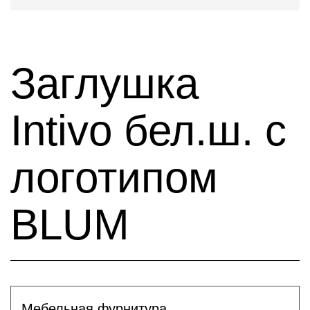
Заглушка
Intivo бел.ш. с
логотипом
BLUM
Мебельная фурнитура