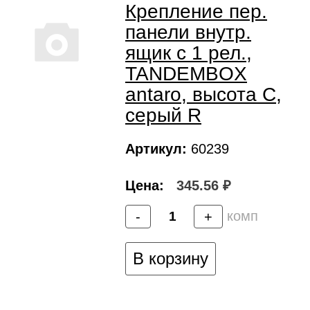
Крепление пер.
панели внутр.
ящик c 1 рел.,
TANDEMBOX
antaro, высота C,
серый R
Артикул:
60239
Цена:
345.56 ₽
комп
-
+
В корзину