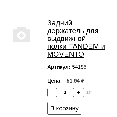
Задний
держатель для
выдвижной
полки TANDEM и
MOVENTO
Артикул:
54185
Цена:
51.94 ₽
шт
-
+
В корзину