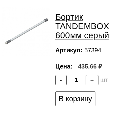
Бортик
TANDEMBOX
600мм серый
Артикул:
57394
Цена:
435.66 ₽
шт
-
+
В корзину