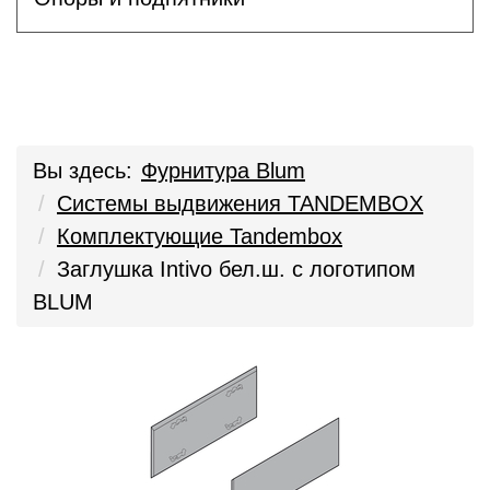
Вы здесь:
Фурнитура Blum
Системы выдвижения TANDEMBOX
Комплектующие Tandembox
Заглушка Intivo бел.ш. с логотипом
BLUM