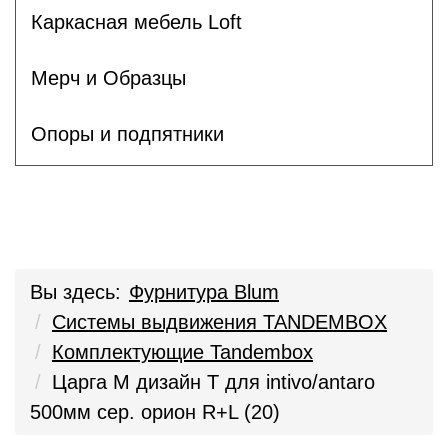
Каркасная мебель Loft
Мерч и Образцы
Опоры и подпятники
Вы здесь:
Фурнитура Blum
Системы выдвижения TANDEMBOX
Комплектующие Tandembox
Царга M дизайн T для intivo/antaro
500мм сер. орион R+L (20)