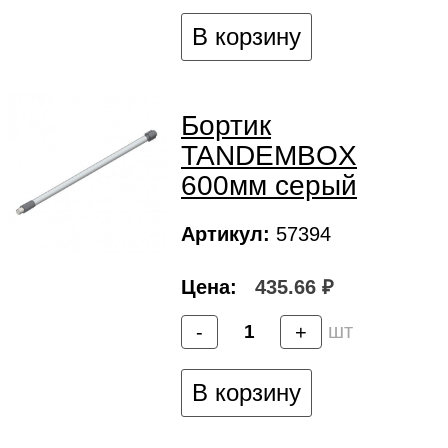
В корзину
Бортик
TANDEMBOX
600мм серый
Артикул:
57394
Цена:
435.66 ₽
шт
-
+
В корзину