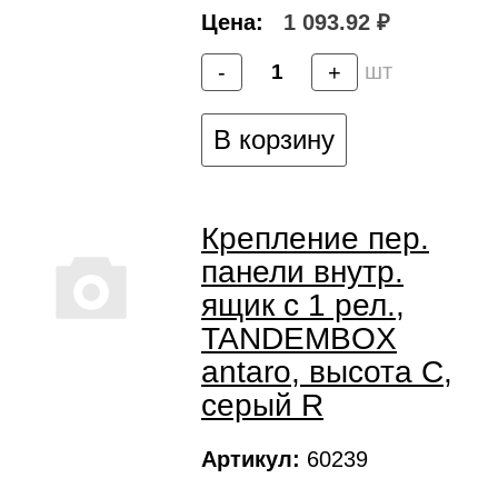
Цена:
1 093.92 ₽
шт
-
+
В корзину
Крепление пер.
панели внутр.
ящик c 1 рел.,
TANDEMBOX
antaro, высота C,
серый R
Артикул:
60239