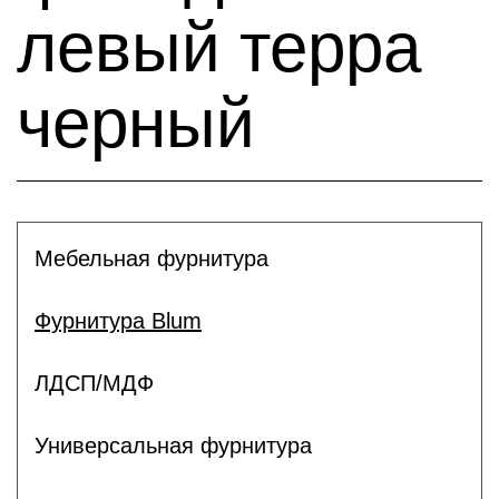
левый терра
черный
Мебельная фурнитура
Фурнитура Blum
ЛДСП/МДФ
Универсальная фурнитура