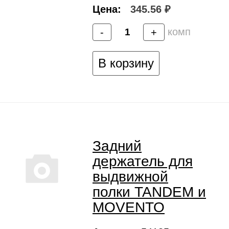
Цена:
345.56 ₽
комп
-
+
В корзину
Задний
держатель для
выдвижной
полки TANDEM и
MOVENTO