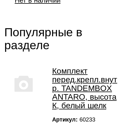
Популярные в
разделе
Комплект
перед.крепл.внут
р. TANDEMBOX
ANTARO, высота
К, белый шелк
Артикул:
60233