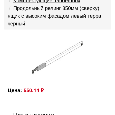
Комплектующие Tandembox
Продольный релинг 350мм (сверху)
ящик с высоким фасадом левый терра
черный
Цена:
550.14 ₽
Нет в наличии