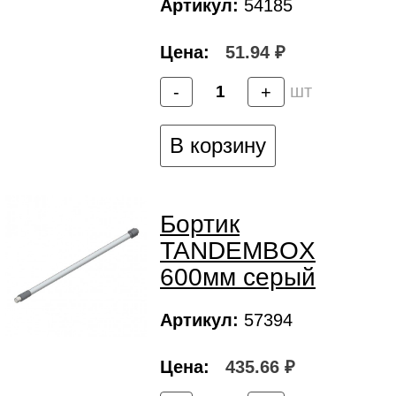
Артикул:
54185
Цена:
51.94 ₽
шт
-
+
В корзину
Бортик
TANDEMBOX
600мм серый
Артикул:
57394
Цена:
435.66 ₽