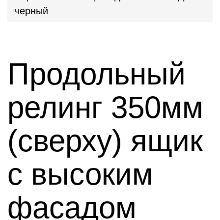
черный
Продольный
релинг 350мм
(сверху) ящик
с высоким
фасадом