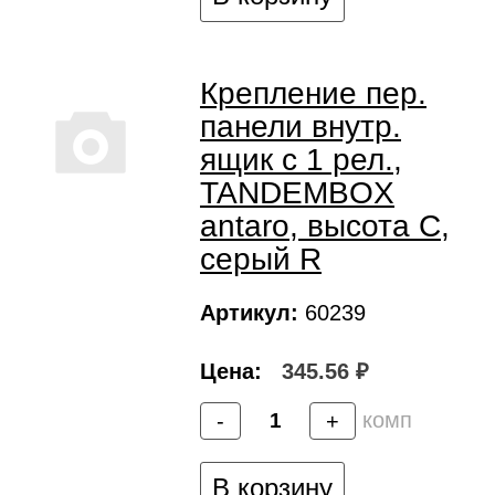
Крепление пер.
панели внутр.
ящик c 1 рел.,
TANDEMBOX
antaro, высота C,
серый R
Артикул:
60239
Цена:
345.56 ₽
комп
-
+
В корзину