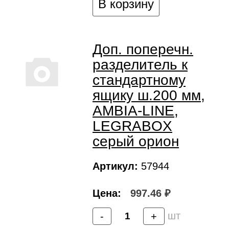
В корзину
Доп. поперечн.
разделитель к
стандартному
ящику ш.200 мм,
AMBIA-LINE,
LEGRABOX
серый орион
Артикул:
57944
Цена:
997.46 ₽
шт
-
+