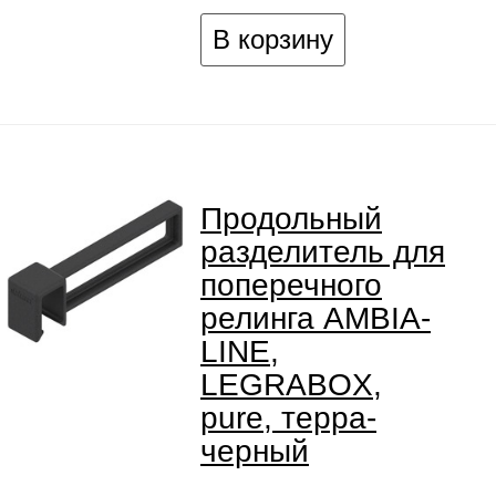
В корзину
Продольный
разделитель для
поперечного
релинга AMBIA-
LINE,
LEGRABOX,
pure, терра-
черный