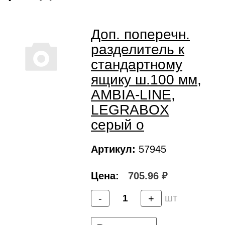
Доп. поперечн.
разделитель к
стандартному
ящику ш.100 мм,
AMBIA-LINE,
LEGRABOX
серый о
Артикул:
57945
Цена:
705.96 ₽
шт
-
+