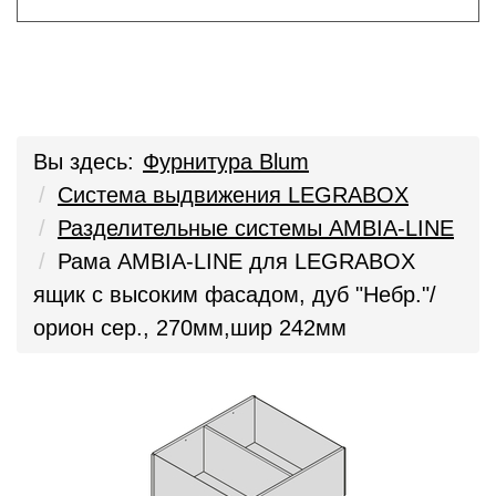
Вы здесь:
Фурнитура Blum
Система выдвижения LEGRABOX
Разделительные системы AMBIA-LINE
Рама AMBIA-LINE для LEGRABOX
ящик с высоким фасадом, дуб "Небр."/
орион сер., 270мм,шир 242мм