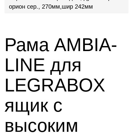
орион сер., 270мм,шир 242мм
Рама AMBIA-
LINE для
LEGRABOX
ящик с
высоким