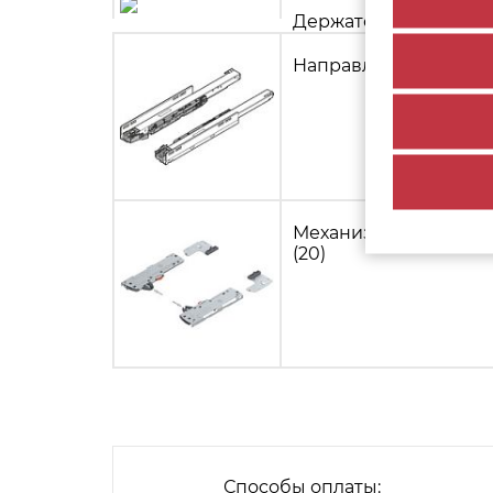
Держатель вала синх
Направляющая Legrabo
Механизм TIP-ON BLU
(20)
Способы оплаты: