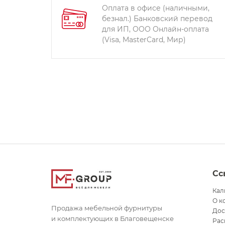
Оплата в офисе (наличными,
безнал.) Банковский перевод
для ИП, ООО Онлайн-оплата
(Visa, MasterCard, Мир)
Сс
Кал
О к
Продажа мебельной фурнитуры
Дос
и комплектующих в Благовещенске
Рас