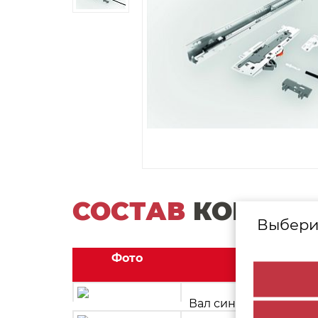
СОСТАВ
КОМПЛЕ
Выбери
Фото
Вал синхронизации T