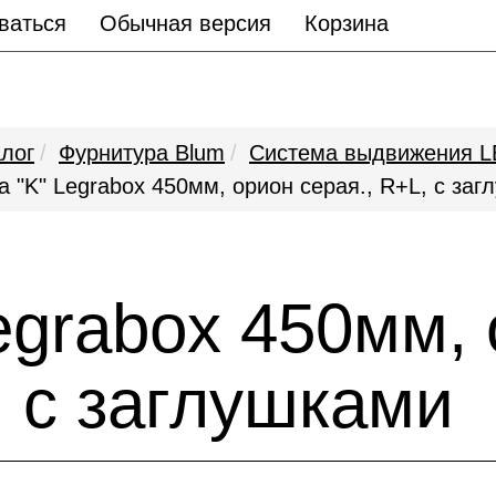
ваться
Обычная версия
Корзина
лог
Фурнитура Blum
Система выдвижения
а "K" Legrabox 450мм, орион серая., R+L, с за
egrabox 450мм,
, с заглушками