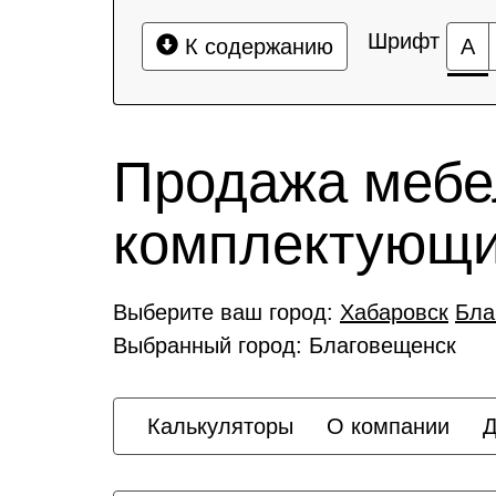
Шрифт
К содержанию
А
Продажа мебе
комплектующ
Выберите ваш город:
Хабаровск
Бла
Выбранный город: Благовещенск
Калькуляторы
О компании
Д