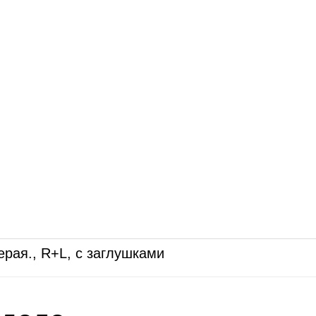
ерая., R+L, с заглушками