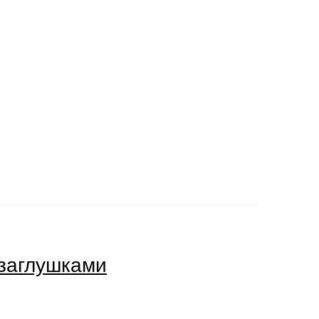
 заглушками