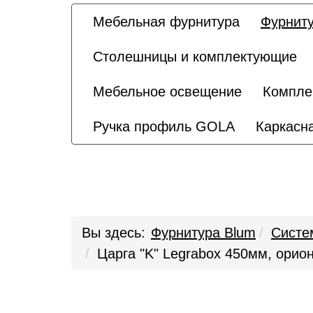
Мебельная фурнитура
Фурниту
Столешницы и комплектующие
Мебельное освещение
Компле
Ручка профиль GOLA
Каркасна
Вы здесь:
Фурнитура Blum
Систе
Царга "K" Legrabox 450мм, орион