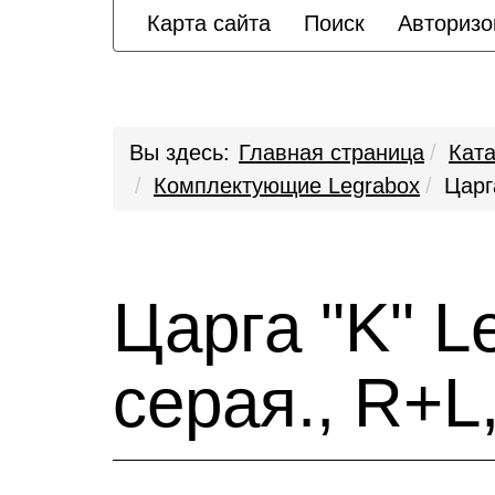
Карта сайта
Поиск
Авторизо
Вы здесь:
Главная страница
Ката
Комплектующие Legrabox
Царг
Царга "K" L
серая., R+L