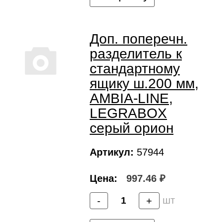
Доп. поперечн.
разделитель к
стандартному
ящику ш.200 мм,
AMBIA-LINE,
LEGRABOX
серый орион
Артикул:
57944
Цена:
997.46 ₽
шт
-
+