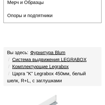
Мерч и Образцы
Опоры и подпятники
Вы здесь:
Фурнитура Blum
Система выдвижения LEGRABOX
Комплектующие Legrabox
Царга "K" Legrabox 450мм, белый
шелк, R+L, с заглушками