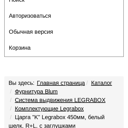
Авторизоваться
Обычная версия
Корзина
Вы здесь:
Главная страница
Каталог
Фурнитура Blum
Система выдвижения LEGRABOX
Комплектующие Legrabox
Царга "K" Legrabox 450мм, белый
шелк, R+L, с заглушками