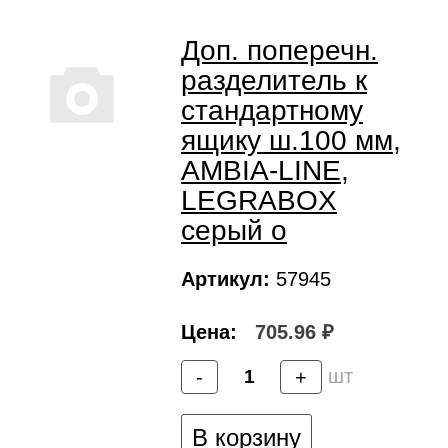
Доп. поперечн.
разделитель к
стандартному
ящику ш.100 мм,
AMBIA-LINE,
LEGRABOX
серый о
Артикул:
57945
Цена:
705.96 ₽
шт
-
+
В корзину