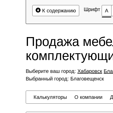
Шрифт
К содержанию
А
Продажа мебе
комплектующ
Выберите ваш город:
Хабаровск
Бла
Выбранный город: Благовещенск
Калькуляторы
О компании
Д