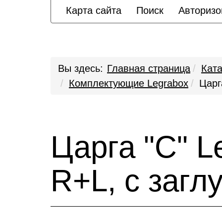
Карта сайта
Поиск
Авторизо
Вы здесь:
Главная страница
Ката
Комплектующие Legrabox
Царг
Царга "C" L
R+L, с заг