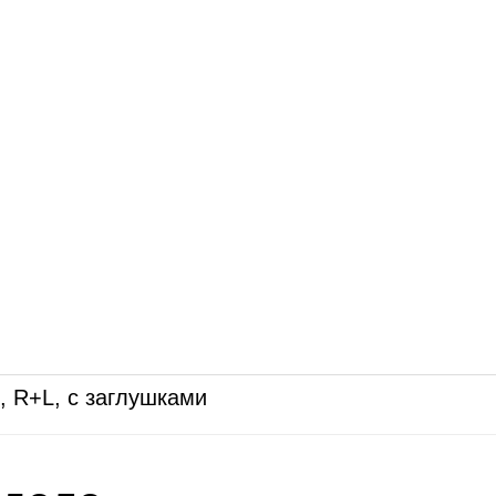
, R+L, с заглушками