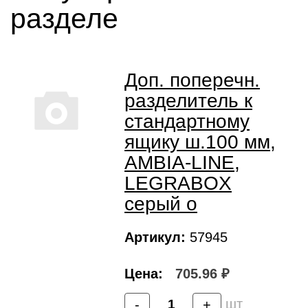
разделе
Доп. поперечн.
разделитель к
стандартному
ящику ш.100 мм,
AMBIA-LINE,
LEGRABOX
серый о
Артикул:
57945
Цена:
705.96 ₽
шт
-
+