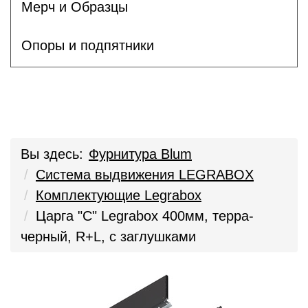
Мерч и Образцы
Опоры и подпятники
Вы здесь:
Фурнитура Blum
Система выдвижения LEGRABOX
Комплектующие Legrabox
Царга "C" Legrabox 400мм, терра-
черный, R+L, с заглушками