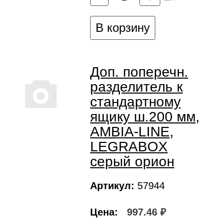
В корзину
Доп. поперечн.
разделитель к
стандартному
ящику ш.200 мм,
AMBIA-LINE,
LEGRABOX
серый орион
Артикул:
57944
Цена:
997.46 ₽