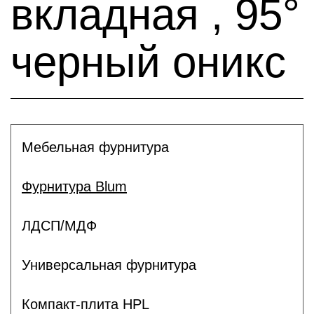
вкладная , 95°
черный оникс
Мебельная фурнитура
Фурнитура Blum
ЛДСП/МДФ
Универсальная фурнитура
Компакт-плита HPL