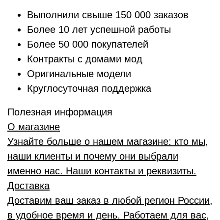
Выполнили свыше 150 000 заказов
Более 10 лет успешной работы
Более 50 000 покупателей
Контракты с домами мод
Оригинальные модели
Круглосуточная поддержка
Полезная информация
О магазине
Узнайте больше о нашем магазине: кто мы,
наши клиенты и почему они выбрали
именно нас. Наши контакты и реквизиты.
Доставка
Доставим ваш заказ в любой регион России,
в удобное время и день. Работаем для вас,