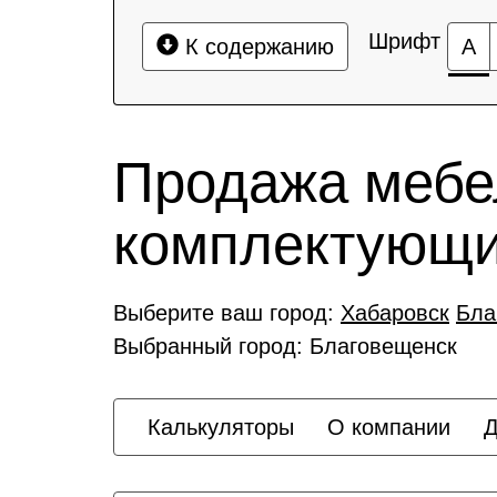
Шрифт
К содержанию
А
Продажа мебе
комплектующ
Выберите ваш город:
Хабаровск
Бла
Выбранный город: Благовещенск
Калькуляторы
О компании
Д