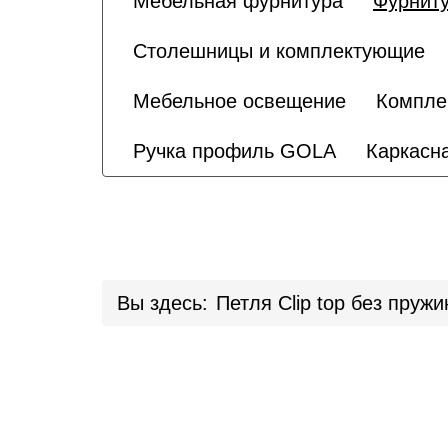
Мебельная фурнитура
Фурниту
Столешницы и комплектующие
Мебельное освещение
Компле
Ручка профиль GOLA
Каркасна
Вы здесь:
Петля Clip top без пру