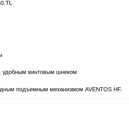
50.TL
ы
мм, удобным винтовым шнеком
ладным подъемным механизмом AVENTOS HF.