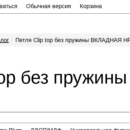
ваться
Обычная версия
Корзина
лог
Петля Clip top без пружины ВКЛАДНАЯ HF
 top без пружи