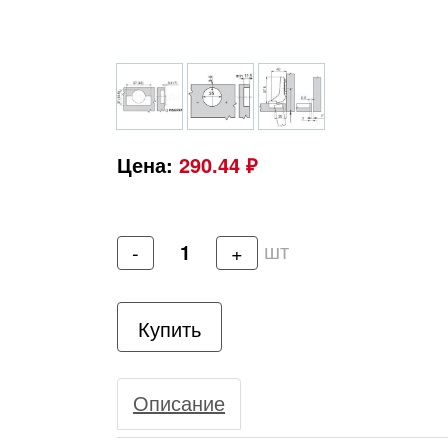
Цена:
290.44 ₽
шт
-
+
Купить
Описание